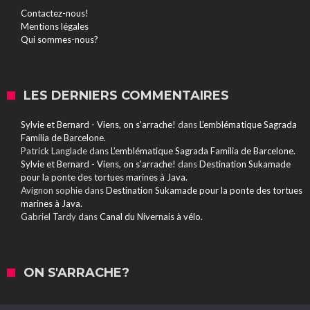
Contactez-nous!
Mentions légales
Qui sommes-nous?
LES DERNIERS COMMENTAIRES
Sylvie et Bernard - Viens, on s'arrache!
dans
L’emblématique Sagrada
Familia de Barcelone.
Patrick Langlade
dans
L’emblématique Sagrada Familia de Barcelone.
Sylvie et Bernard - Viens, on s'arrache!
dans
Destination Sukamade
pour la ponte des tortues marines à Java.
Avignon sophie
dans
Destination Sukamade pour la ponte des tortues
marines à Java.
Gabriel Tardy
dans
Canal du Nivernais à vélo.
ON S'ARRACHE?