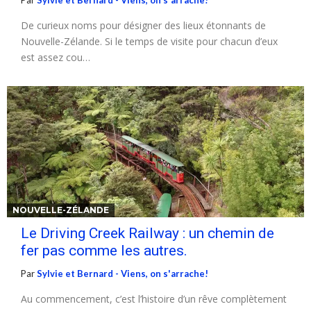
Par
Sylvie et Bernard - Viens, on s'arrache!
De curieux noms pour désigner des lieux étonnants de
Nouvelle-Zélande. Si le temps de visite pour chacun d’eux
est assez cou…
NOUVELLE-ZÉLANDE
Le Driving Creek Railway : un chemin de
fer pas comme les autres.
Par
Sylvie et Bernard - Viens, on s'arrache!
Au commencement, c’est l’histoire d’un rêve complètement