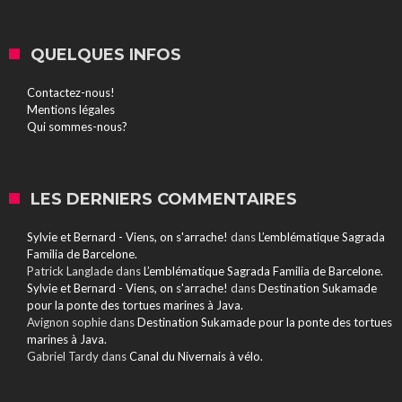
QUELQUES INFOS
Contactez-nous!
Mentions légales
Qui sommes-nous?
LES DERNIERS COMMENTAIRES
Sylvie et Bernard - Viens, on s'arrache!
dans
L’emblématique Sagrada
Familia de Barcelone.
Patrick Langlade
dans
L’emblématique Sagrada Familia de Barcelone.
Sylvie et Bernard - Viens, on s'arrache!
dans
Destination Sukamade
pour la ponte des tortues marines à Java.
Avignon sophie
dans
Destination Sukamade pour la ponte des tortues
marines à Java.
Gabriel Tardy
dans
Canal du Nivernais à vélo.