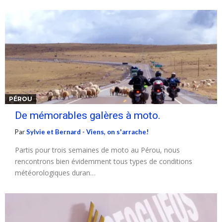
PÉROU
De mémorables galères à moto.
Par
Sylvie et Bernard - Viens, on s'arrache!
Partis pour trois semaines de moto au Pérou, nous
rencontrons bien évidemment tous types de conditions
météorologiques duran…