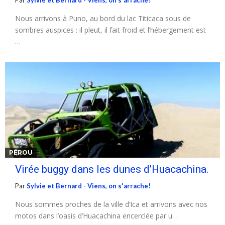
Par
Sylvie et Bernard - Viens, on s'arrache!
Nous arrivons à Puno, au bord du lac Titicaca sous de
sombres auspices : il pleut, il fait froid et l’hébergement est
…
PÉROU
Virée buggy dans les dunes d’Huacachina.
Par
Sylvie et Bernard - Viens, on s'arrache!
Nous sommes proches de la ville d’Ica et arrivons avec nos
motos dans l’oasis d’Huacachina encerclée par u…