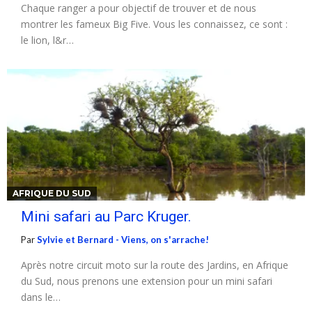
Chaque ranger a pour objectif de trouver et de nous
montrer les fameux Big Five. Vous les connaissez, ce sont :
le lion, l&r…
AFRIQUE DU SUD
Mini safari au Parc Kruger.
Par
Sylvie et Bernard - Viens, on s'arrache!
Après notre circuit moto sur la route des Jardins, en Afrique
du Sud, nous prenons une extension pour un mini safari
dans le…