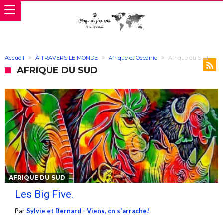
Accueil
À TRAVERS LE MONDE
Afrique et Océanie
Afrique du Sud
AFRIQUE DU SUD
AFRIQUE DU SUD
Les Big Five.
Par
Sylvie et Bernard - Viens, on s'arrache!