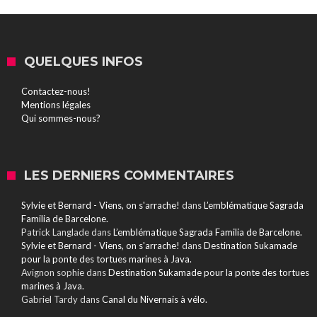
QUELQUES INFOS
Contactez-nous!
Mentions légales
Qui sommes-nous?
LES DERNIERS COMMENTAIRES
Sylvie et Bernard - Viens, on s'arrache!
dans
L’emblématique Sagrada
Familia de Barcelone.
Patrick Langlade
dans
L’emblématique Sagrada Familia de Barcelone.
Sylvie et Bernard - Viens, on s'arrache!
dans
Destination Sukamade
pour la ponte des tortues marines à Java.
Avignon sophie
dans
Destination Sukamade pour la ponte des tortues
marines à Java.
Gabriel Tardy
dans
Canal du Nivernais à vélo.