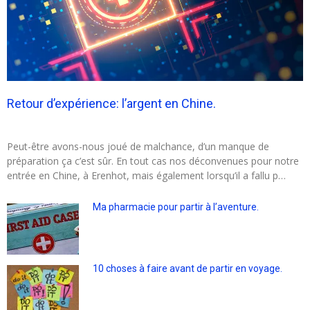
Retour d’expérience: l’argent en Chine.
Peut-être avons-nous joué de malchance, d’un manque de
préparation ça c’est sûr. En tout cas nos déconvenues pour notre
entrée en Chine, à Erenhot, mais également lorsqu’il a fallu p…
Ma pharmacie pour partir à l’aventure.
10 choses à faire avant de partir en voyage.