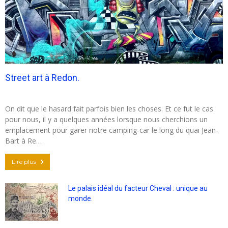
Street art à Redon.
On dit que le hasard fait parfois bien les choses. Et ce fut le cas
pour nous, il y a quelques années lorsque nous cherchions un
emplacement pour garer notre camping-car le long du quai Jean-
Bart à Re…
Lire plus
Le palais idéal du facteur Cheval : unique au
monde.