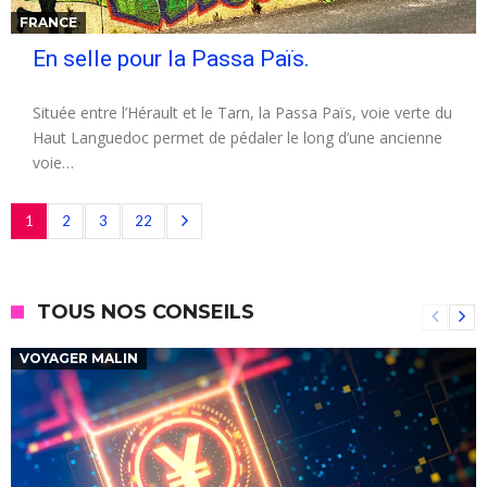
FRANCE
En selle pour la Passa Païs.
Située entre l’Hérault et le Tarn, la Passa Païs, voie verte du
Haut Languedoc permet de pédaler le long d’une ancienne
voie…
1
2
3
22
TOUS NOS CONSEILS
VOYAGER MALIN