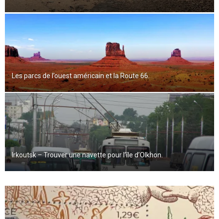
Les parcs de l’ouest américain et la Route 66.
Irkoutsk – Trouver une navette pour l’île d’Olkhon.