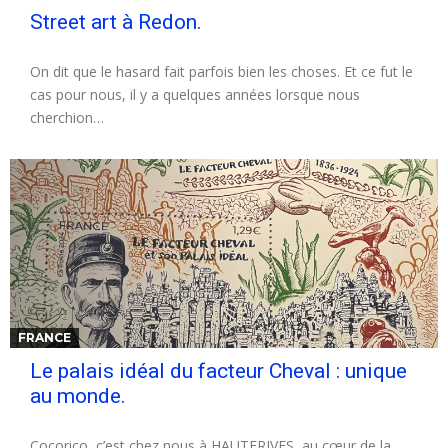
Street art à Redon.
On dit que le hasard fait parfois bien les choses. Et ce fut le
cas pour nous, il y a quelques années lorsque nous
cherchion…
FRANCE
Le palais idéal du facteur Cheval : unique
au monde.
Cocorico, c’est chez nous à HAUTERIVES, au cœur de la