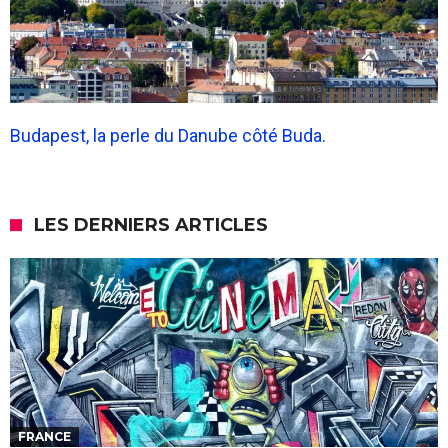
Budapest, la perle du Danube côté Buda.
LES DERNIERS ARTICLES
FRANCE