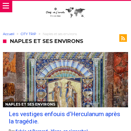
Accueil
CITY TRIP
Naples et ses environs
NAPLES ET SES ENVIRONS
NAPLES ET SES ENVIRONS
Les vestiges enfouis d’Herculanum après
la tragédie.