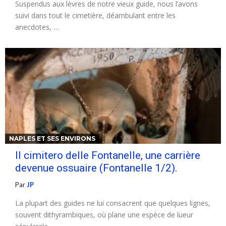
Suspendus aux lèvres de notre vieux guide, nous l’avons
suivi dans tout le cimetière, déambulant entre les
anecdotes, …
NAPLES ET SES ENVIRONS
Il cimitero delle Fontanelle, une carrière
devenue ossuaire (Fontanelle 1/2).
Par
JP
La plupart des guides ne lui consacrent que quelques lignes,
souvent dithyrambiques, où plane une espèce de lueur