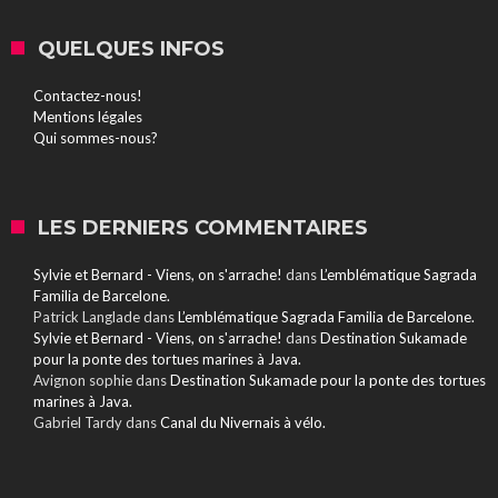
QUELQUES INFOS
Contactez-nous!
Mentions légales
Qui sommes-nous?
LES DERNIERS COMMENTAIRES
Sylvie et Bernard - Viens, on s'arrache!
dans
L’emblématique Sagrada
Familia de Barcelone.
Patrick Langlade
dans
L’emblématique Sagrada Familia de Barcelone.
Sylvie et Bernard - Viens, on s'arrache!
dans
Destination Sukamade
pour la ponte des tortues marines à Java.
Avignon sophie
dans
Destination Sukamade pour la ponte des tortues
marines à Java.
Gabriel Tardy
dans
Canal du Nivernais à vélo.