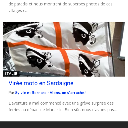
de paradis et nous montrent de superbes photos de ces
villages c…
ITALIE
Virée moto en Sardaigne.
Par
Sylvie et Bernard - Viens, on s'arrache!
L’aventure a mal commencé avec une grève surprise des
ferries au départ de Marseille. Bien sûr, nous n’avons pas…