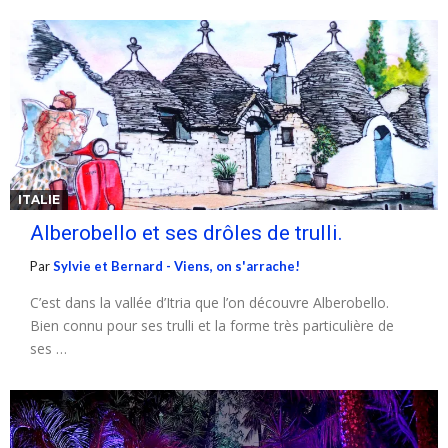
ITALIE
Alberobello et ses drôles de trulli.
Par
Sylvie et Bernard - Viens, on s'arrache!
C’est dans la vallée d’Itria que l’on découvre Alberobello.
Bien connu pour ses trulli et la forme très particulière de
ses …