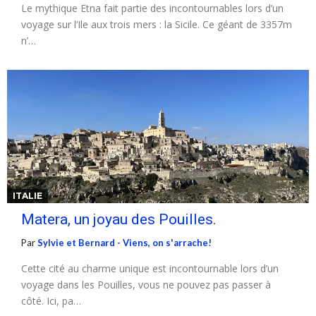
Le mythique Etna fait partie des incontournables lors d’un
voyage sur l’Ile aux trois mers : la Sicile. Ce géant de 3357m
n’…
ITALIE
Matera, un joyau des Pouilles.
Par
Sylvie et Bernard - Viens, on s'arrache!
Cette cité au charme unique est incontournable lors d’un
voyage dans les Pouilles, vous ne pouvez pas passer à
côté. Ici, pa…