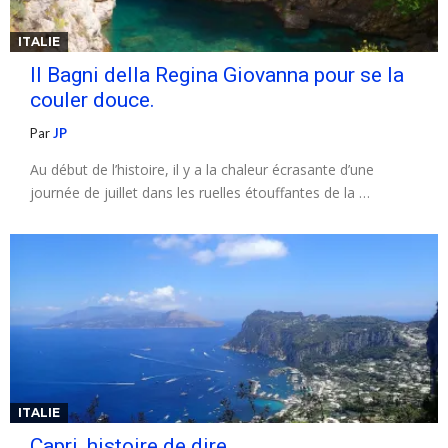
ITALIE
Il Bagni della Regina Giovanna pour se la
couler douce.
Par
JP
Au début de l’histoire, il y a la chaleur écrasante d’une
journée de juillet dans les ruelles étouffantes de la …
ITALIE
Capri, histoire de dire.