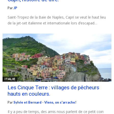
Par
JP
Saint-Tropez de la Baie de Naples, Capri se veut le haut lieu
de la jet-set italienne et internationale lors d’escapad…
ITALIE
Les Cinque Terre : villages de pêcheurs
hauts en couleurs.
Par
Sylvie et Bernard - Viens, on s'arrache!
Il y a peu de temps, des amis nous parlent de ce petit coin