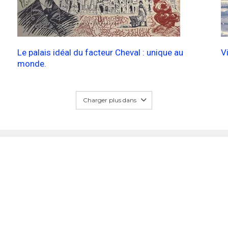
Le palais idéal du facteur Cheval : unique au
V
monde.
Charger plus dans