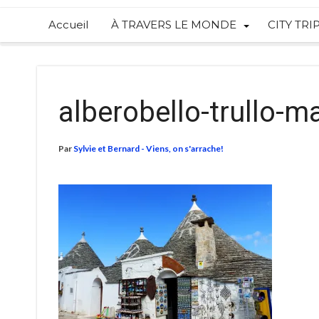
Accueil
À TRAVERS LE MONDE
CITY TRI
alberobello-trullo-m
Par
Sylvie et Bernard - Viens, on s'arrache!