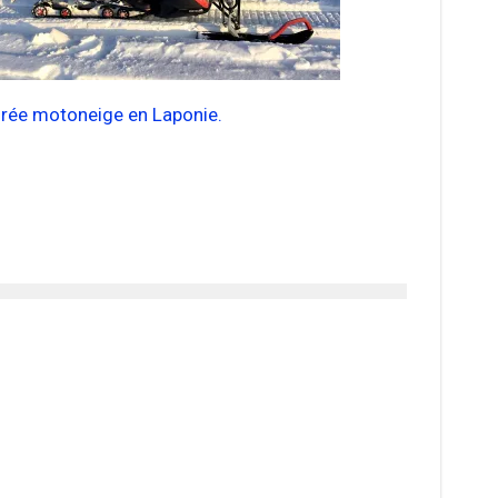
irée motoneige en Laponie.