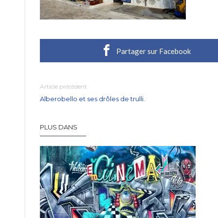
Partager sur Facebook
Article précédent
Alberobello et ses drôles de trulli.
PLUS DANS