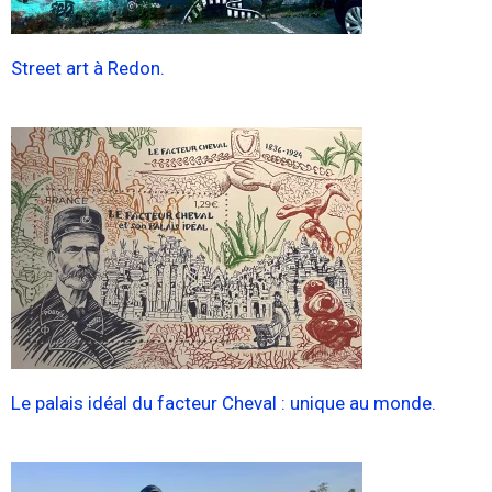
Street art à Redon.
Le palais idéal du facteur Cheval : unique au monde.