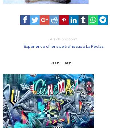
Article précédent
Expérience chiens de traîneaux à La Féclaz.
PLUS DANS