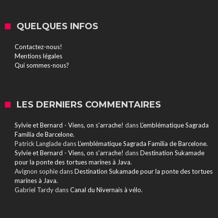
QUELQUES INFOS
Contactez-nous!
Mentions légales
Qui sommes-nous?
LES DERNIERS COMMENTAIRES
Sylvie et Bernard - Viens, on s'arrache!
dans
L’emblématique Sagrada
Familia de Barcelone.
Patrick Langlade
dans
L’emblématique Sagrada Familia de Barcelone.
Sylvie et Bernard - Viens, on s'arrache!
dans
Destination Sukamade
pour la ponte des tortues marines à Java.
Avignon sophie
dans
Destination Sukamade pour la ponte des tortues
marines à Java.
Gabriel Tardy
dans
Canal du Nivernais à vélo.