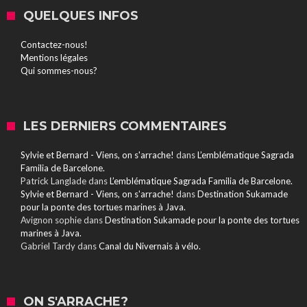
QUELQUES INFOS
Contactez-nous!
Mentions légales
Qui sommes-nous?
LES DERNIERS COMMENTAIRES
Sylvie et Bernard - Viens, on s'arrache!
dans
L’emblématique Sagrada
Familia de Barcelone.
Patrick Langlade
dans
L’emblématique Sagrada Familia de Barcelone.
Sylvie et Bernard - Viens, on s'arrache!
dans
Destination Sukamade
pour la ponte des tortues marines à Java.
Avignon sophie
dans
Destination Sukamade pour la ponte des tortues
marines à Java.
Gabriel Tardy
dans
Canal du Nivernais à vélo.
ON S'ARRACHE?