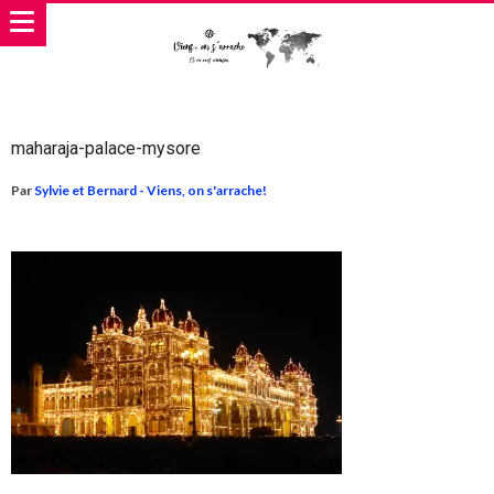
maharaja-palace-mysore
Par
Sylvie et Bernard - Viens, on s'arrache!