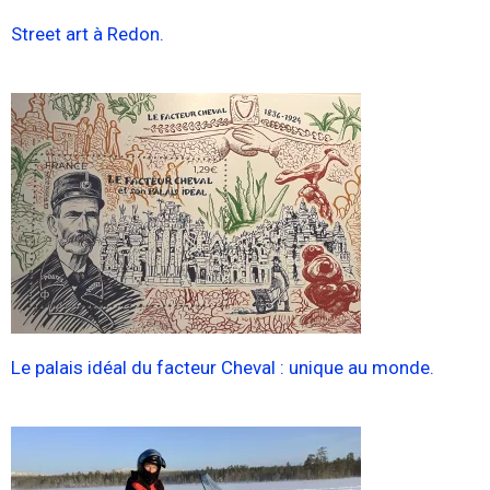
Street art à Redon.
Le palais idéal du facteur Cheval : unique au monde.