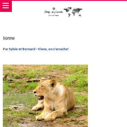
lionne
Par
Sylvie et Bernard - Viens, on s'arrache!