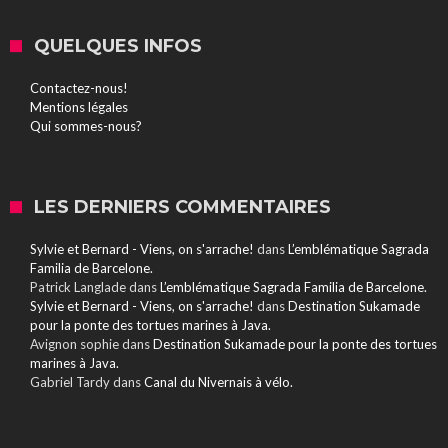
QUELQUES INFOS
Contactez-nous!
Mentions légales
Qui sommes-nous?
LES DERNIERS COMMENTAIRES
Sylvie et Bernard - Viens, on s'arrache!
dans
L’emblématique Sagrada
Familia de Barcelone.
Patrick Langlade
dans
L’emblématique Sagrada Familia de Barcelone.
Sylvie et Bernard - Viens, on s'arrache!
dans
Destination Sukamade
pour la ponte des tortues marines à Java.
Avignon sophie
dans
Destination Sukamade pour la ponte des tortues
marines à Java.
Gabriel Tardy
dans
Canal du Nivernais à vélo.