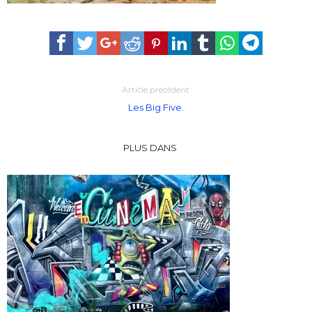
Article précédent
Les Big Five.
PLUS DANS