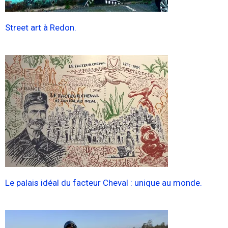
Street art à Redon.
Le palais idéal du facteur Cheval : unique au monde.