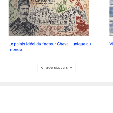
Le palais idéal du facteur Cheval : unique au
V
monde.
Charger plus dans