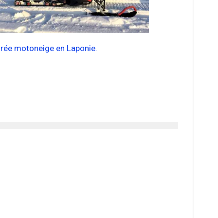
irée motoneige en Laponie.