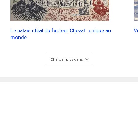
Le palais idéal du facteur Cheval : unique au
V
monde.
Charger plus dans