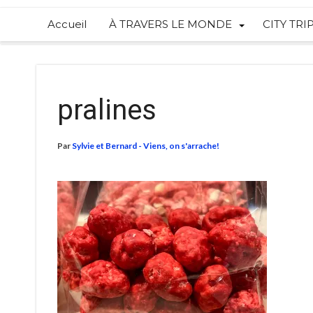
Accueil
À TRAVERS LE MONDE
CITY TRI
pralines
Par
Sylvie et Bernard - Viens, on s'arrache!