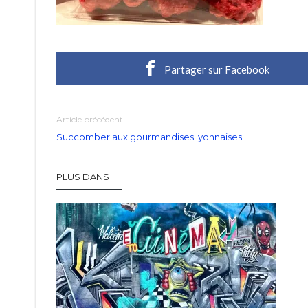
Partager sur Facebook
Article précédent
Succomber aux gourmandises lyonnaises.
PLUS DANS