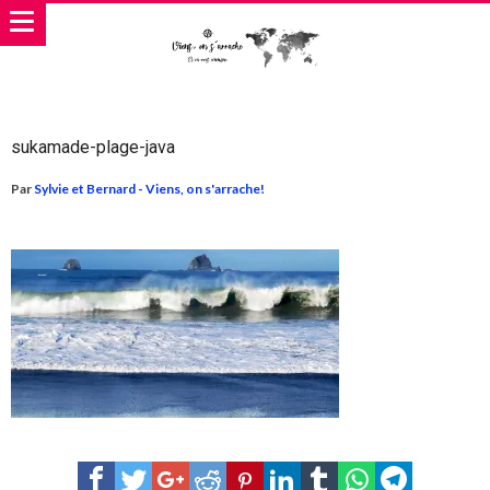
sukamade-plage-java
Par
Sylvie et Bernard - Viens, on s'arrache!