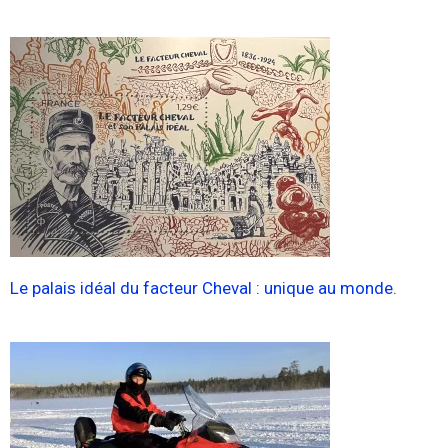
Le palais idéal du facteur Cheval : unique au monde.