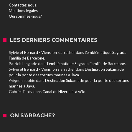
Contactez-nous!
Mentions légales
Qui sommes-nous?
LES DERNIERS COMMENTAIRES
Sylvie et Bernard - Viens, on s'arrache!
dans
L’emblématique Sagrada
Familia de Barcelone.
Patrick Langlade
dans
L’emblématique Sagrada Familia de Barcelone.
Sylvie et Bernard - Viens, on s'arrache!
dans
Destination Sukamade
pour la ponte des tortues marines à Java.
Avignon sophie
dans
Destination Sukamade pour la ponte des tortues
marines à Java.
Gabriel Tardy
dans
Canal du Nivernais à vélo.
ON S'ARRACHE?