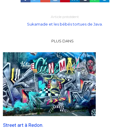
Article précédent
Sukamade et les bébés tortues de Java.
PLUS DANS
Street art à Redon.