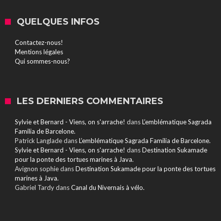
QUELQUES INFOS
Contactez-nous!
Mentions légales
Qui sommes-nous?
LES DERNIERS COMMENTAIRES
Sylvie et Bernard - Viens, on s'arrache!
dans
L’emblématique Sagrada
Familia de Barcelone.
Patrick Langlade
dans
L’emblématique Sagrada Familia de Barcelone.
Sylvie et Bernard - Viens, on s'arrache!
dans
Destination Sukamade
pour la ponte des tortues marines à Java.
Avignon sophie
dans
Destination Sukamade pour la ponte des tortues
marines à Java.
Gabriel Tardy
dans
Canal du Nivernais à vélo.