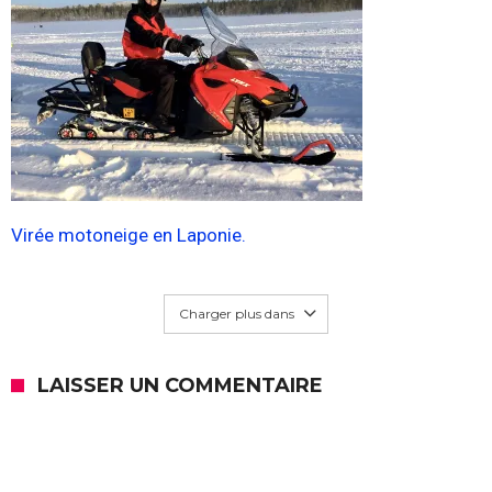
Virée motoneige en Laponie.
Charger plus dans
LAISSER UN COMMENTAIRE