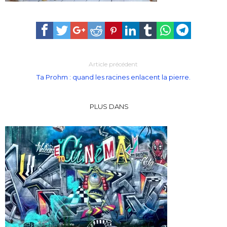
Article précédent
Ta Prohm : quand les racines enlacent la pierre.
PLUS DANS