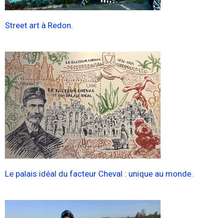
Street art à Redon.
Le palais idéal du facteur Cheval : unique au monde.