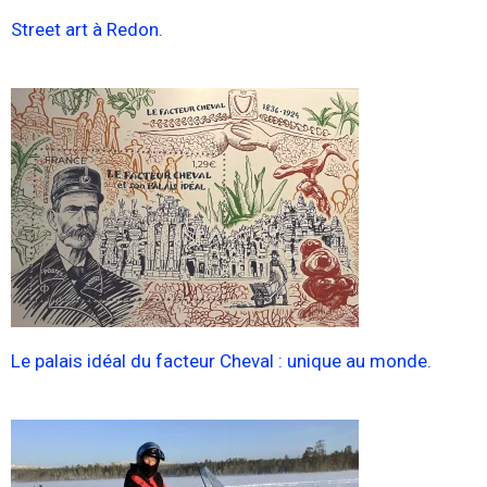
Street art à Redon.
Le palais idéal du facteur Cheval : unique au monde.