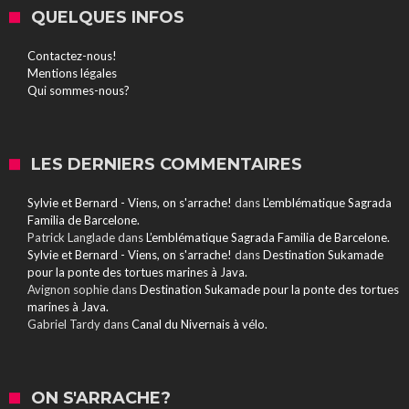
QUELQUES INFOS
Contactez-nous!
Mentions légales
Qui sommes-nous?
LES DERNIERS COMMENTAIRES
Sylvie et Bernard - Viens, on s'arrache!
dans
L’emblématique Sagrada
Familia de Barcelone.
Patrick Langlade
dans
L’emblématique Sagrada Familia de Barcelone.
Sylvie et Bernard - Viens, on s'arrache!
dans
Destination Sukamade
pour la ponte des tortues marines à Java.
Avignon sophie
dans
Destination Sukamade pour la ponte des tortues
marines à Java.
Gabriel Tardy
dans
Canal du Nivernais à vélo.
ON S'ARRACHE?