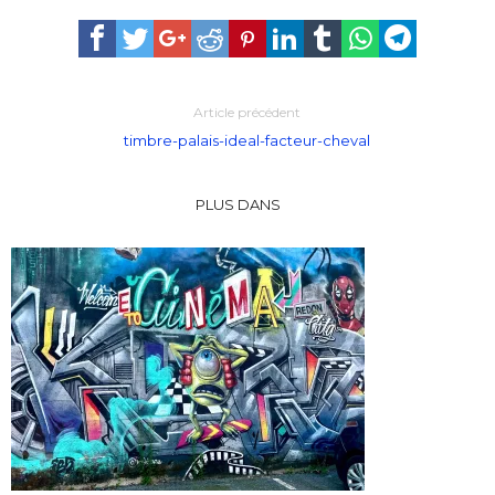
Article précédent
timbre-palais-ideal-facteur-cheval
PLUS DANS