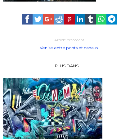
Article précédent
Venise entre ponts et canaux.
PLUS DANS