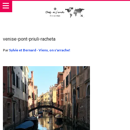
venise-pont-priuli-racheta
Par
Sylvie et Bernard - Viens, on s'arrache!