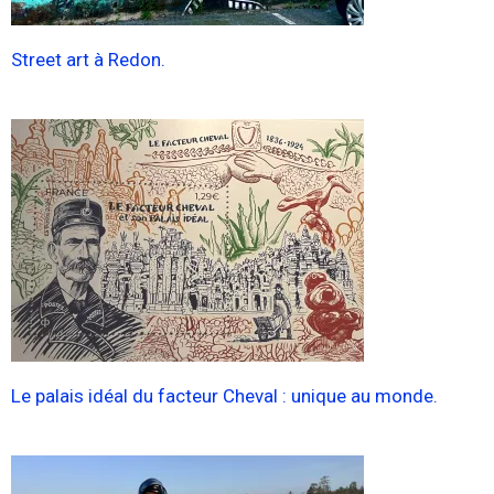
Street art à Redon.
Le palais idéal du facteur Cheval : unique au monde.