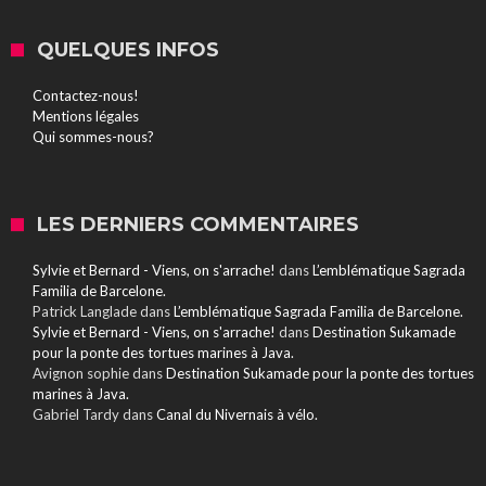
QUELQUES INFOS
Contactez-nous!
Mentions légales
Qui sommes-nous?
LES DERNIERS COMMENTAIRES
Sylvie et Bernard - Viens, on s'arrache!
dans
L’emblématique Sagrada
Familia de Barcelone.
Patrick Langlade
dans
L’emblématique Sagrada Familia de Barcelone.
Sylvie et Bernard - Viens, on s'arrache!
dans
Destination Sukamade
pour la ponte des tortues marines à Java.
Avignon sophie
dans
Destination Sukamade pour la ponte des tortues
marines à Java.
Gabriel Tardy
dans
Canal du Nivernais à vélo.