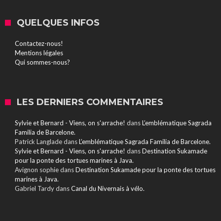
QUELQUES INFOS
Contactez-nous!
Mentions légales
Qui sommes-nous?
LES DERNIERS COMMENTAIRES
Sylvie et Bernard - Viens, on s'arrache!
dans
L’emblématique Sagrada
Familia de Barcelone.
Patrick Langlade
dans
L’emblématique Sagrada Familia de Barcelone.
Sylvie et Bernard - Viens, on s'arrache!
dans
Destination Sukamade
pour la ponte des tortues marines à Java.
Avignon sophie
dans
Destination Sukamade pour la ponte des tortues
marines à Java.
Gabriel Tardy
dans
Canal du Nivernais à vélo.