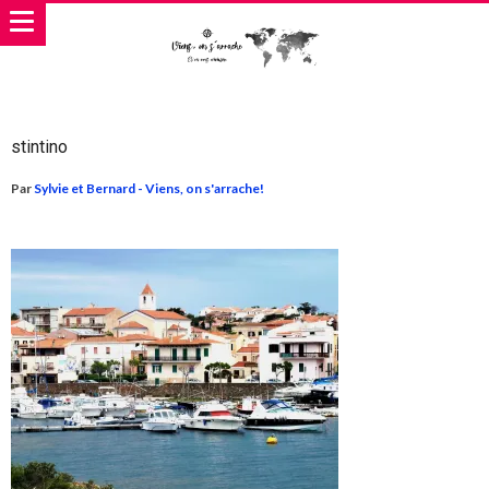
stintino
Par
Sylvie et Bernard - Viens, on s'arrache!