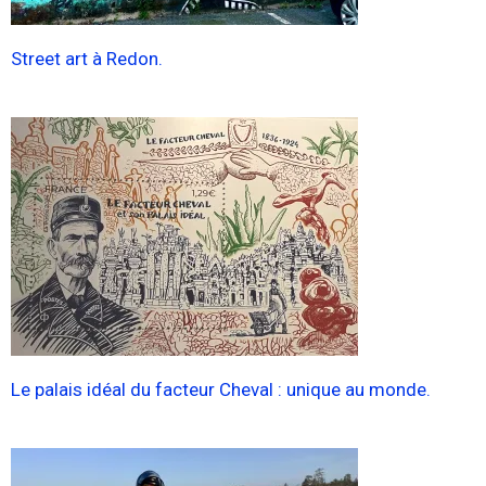
Street art à Redon.
Le palais idéal du facteur Cheval : unique au monde.