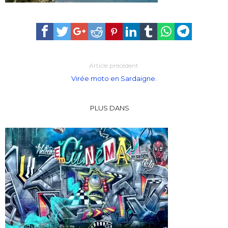
Article précédent
Virée moto en Sardaigne.
PLUS DANS