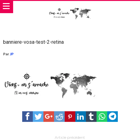
banniere-vosa-test-2-retina
Par
JP
Article précédent