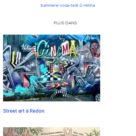
banniere-vosa-test-2-retina
PLUS DANS
Street art à Redon.