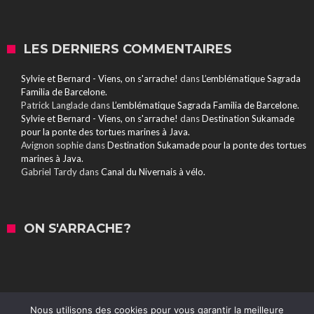
LES DERNIERS COMMENTAIRES
Sylvie et Bernard - Viens, on s'arrache!
dans
L’emblématique Sagrada
Familia de Barcelone.
Patrick Langlade
dans
L’emblématique Sagrada Familia de Barcelone.
Sylvie et Bernard - Viens, on s'arrache!
dans
Destination Sukamade
pour la ponte des tortues marines à Java.
Avignon sophie
dans
Destination Sukamade pour la ponte des tortues
marines à Java.
Gabriel Tardy
dans
Canal du Nivernais à vélo.
ON S'ARRACHE?
Nous utilisons des cookies pour vous garantir la meilleure