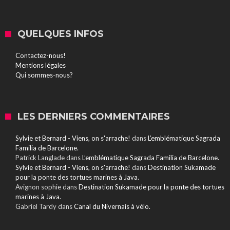
QUELQUES INFOS
Contactez-nous!
Mentions légales
Qui sommes-nous?
LES DERNIERS COMMENTAIRES
Sylvie et Bernard - Viens, on s'arrache!
dans
L’emblématique Sagrada
Familia de Barcelone.
Patrick Langlade
dans
L’emblématique Sagrada Familia de Barcelone.
Sylvie et Bernard - Viens, on s'arrache!
dans
Destination Sukamade
pour la ponte des tortues marines à Java.
Avignon sophie
dans
Destination Sukamade pour la ponte des tortues
marines à Java.
Gabriel Tardy
dans
Canal du Nivernais à vélo.