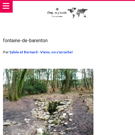
fontaine-de-barenton
Par
Sylvie et Bernard - Viens, on s'arrache!