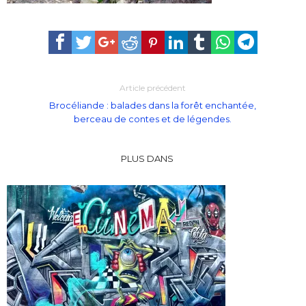
Article précédent
Brocéliande : balades dans la forêt enchantée,
berceau de contes et de légendes.
PLUS DANS