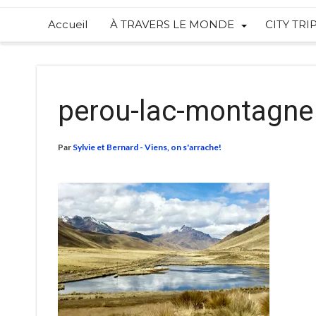
Accueil
À TRAVERS LE MONDE
CITY TRI
perou-lac-montagne
Par
Sylvie et Bernard - Viens, on s'arrache!