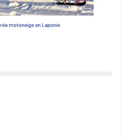
irée motoneige en Laponie.