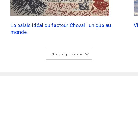
Le palais idéal du facteur Cheval : unique au
V
monde.
Charger plus dans