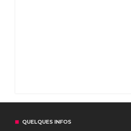
QUELQUES INFOS