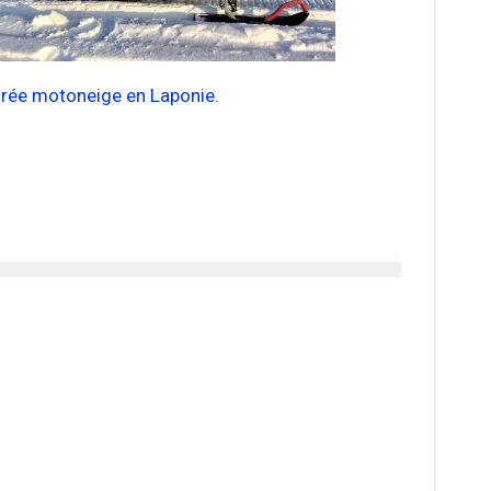
irée motoneige en Laponie.