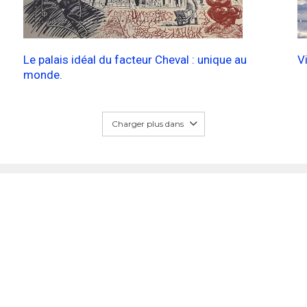
Le palais idéal du facteur Cheval : unique au
V
monde.
Charger plus dans