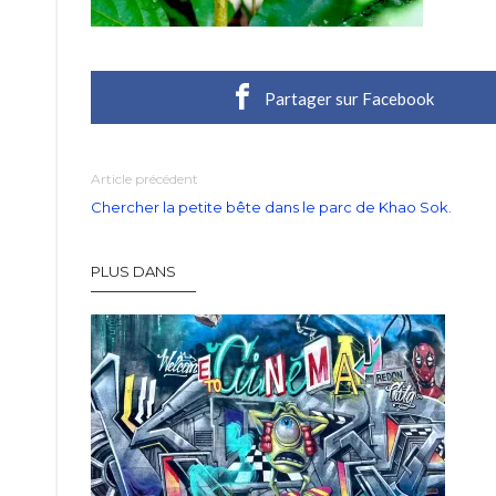
Partager sur Facebook
Article précédent
Chercher la petite bête dans le parc de Khao Sok.
PLUS DANS