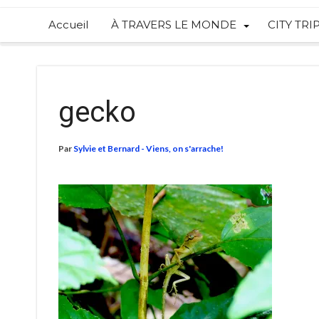
Accueil
À TRAVERS LE MONDE
CITY TRI
gecko
Par
Sylvie et Bernard - Viens, on s'arrache!