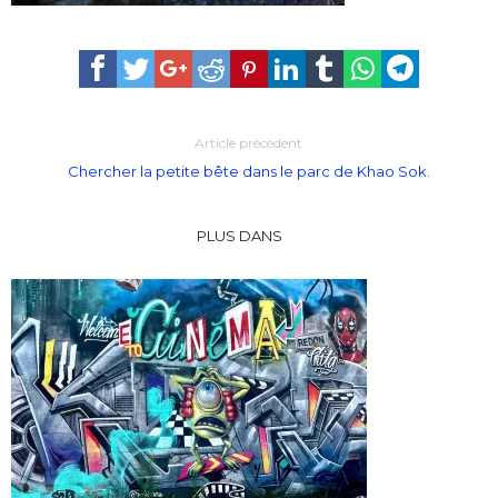
Article précédent
Chercher la petite bête dans le parc de Khao Sok.
PLUS DANS