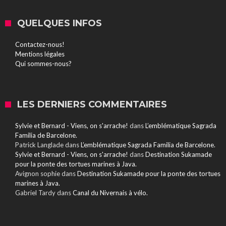
QUELQUES INFOS
Contactez-nous!
Mentions légales
Qui sommes-nous?
LES DERNIERS COMMENTAIRES
Sylvie et Bernard - Viens, on s'arrache!
dans
L’emblématique Sagrada
Familia de Barcelone.
Patrick Langlade
dans
L’emblématique Sagrada Familia de Barcelone.
Sylvie et Bernard - Viens, on s'arrache!
dans
Destination Sukamade
pour la ponte des tortues marines à Java.
Avignon sophie
dans
Destination Sukamade pour la ponte des tortues
marines à Java.
Gabriel Tardy
dans
Canal du Nivernais à vélo.