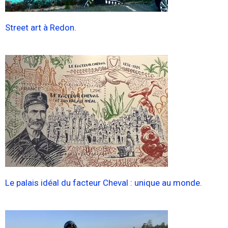
Street art à Redon.
Le palais idéal du facteur Cheval : unique au monde.