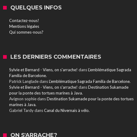
QUELQUES INFOS
Contactez-nous!
Mentions légales
Qui sommes-nous?
LES DERNIERS COMMENTAIRES
Sylvie et Bernard - Viens, on s'arrache!
dans
L’emblématique Sagrada
Familia de Barcelone.
Patrick Langlade
dans
L’emblématique Sagrada Familia de Barcelone.
Sylvie et Bernard - Viens, on s'arrache!
dans
Destination Sukamade
pour la ponte des tortues marines à Java.
Avignon sophie
dans
Destination Sukamade pour la ponte des tortues
marines à Java.
Gabriel Tardy
dans
Canal du Nivernais à vélo.
ON S'ARRACHE?