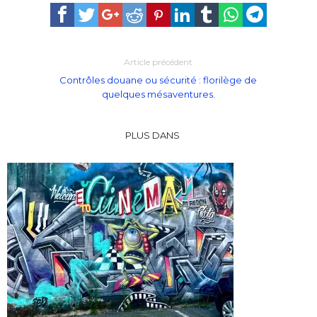
Article précédent
Contrôles douane ou sécurité : florilège de
quelques mésaventures.
PLUS DANS