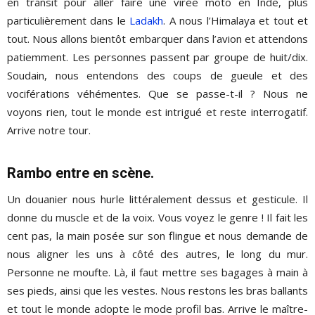
en transit pour aller faire une virée moto en Inde, plus
particulièrement dans le
Ladakh
. A nous l’Himalaya et tout et
tout. Nous allons bientôt embarquer dans l’avion et attendons
patiemment. Les personnes passent par groupe de huit/dix.
Soudain, nous entendons des coups de gueule et des
vociférations véhémentes. Que se passe-t-il ? Nous ne
voyons rien, tout le monde est intrigué et reste interrogatif.
Arrive notre tour.
Rambo entre en scène.
Un douanier nous hurle littéralement dessus et gesticule. Il
donne du muscle et de la voix. Vous voyez le genre ! Il fait les
cent pas, la main posée sur son flingue et nous demande de
nous aligner les uns à côté des autres, le long du mur.
Personne ne moufte. Là, il faut mettre ses bagages à main à
ses pieds, ainsi que les vestes. Nous restons les bras ballants
et tout le monde adopte le mode profil bas. Arrive le maître-