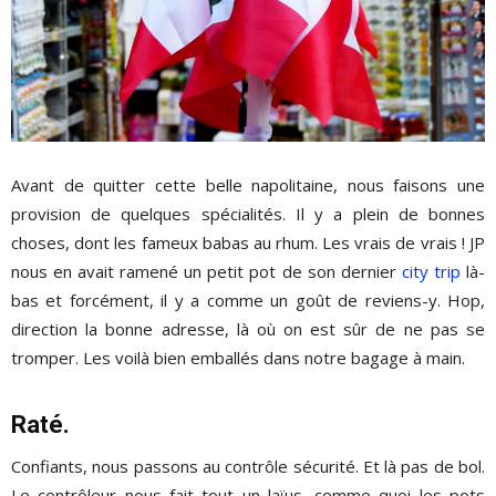
Avant de quitter cette belle napolitaine, nous faisons une
provision de quelques spécialités. Il y a plein de bonnes
choses, dont les fameux babas au rhum. Les vrais de vrais ! JP
nous en avait ramené un petit pot de son dernier
city trip
là-
bas et forcément, il y a comme un goût de reviens-y. Hop,
direction la bonne adresse, là où on est sûr de ne pas se
tromper. Les voilà bien emballés dans notre bagage à main.
Raté.
Confiants, nous passons au contrôle sécurité. Et là pas de bol.
Le contrôleur nous fait tout un laïus, comme quoi les pots