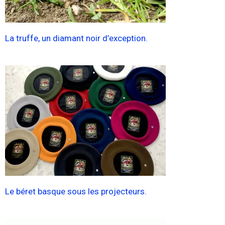
La truffe, un diamant noir d’exception.
Le béret basque sous les projecteurs.