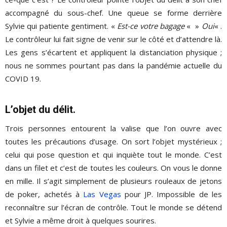
accompagné du sous-chef. Une queue se forme derrière
Sylvie qui patiente gentiment. «
Est-ce votre bagage
« »
Oui
« .
Le contrôleur lui fait signe de venir sur le côté et d’attendre là.
Les gens s’écartent et appliquent la distanciation physique ;
nous ne sommes pourtant pas dans la pandémie actuelle du
COVID 19.
L’objet du délit.
Trois personnes entourent la valise que l’on ouvre avec
toutes les précautions d’usage. On sort l’objet mystérieux ;
celui qui pose question et qui inquiète tout le monde. C’est
dans un filet et c’est de toutes les couleurs. On vous le donne
en mille. Il s’agit simplement de plusieurs rouleaux de jetons
de poker, achetés à
Las Vegas
pour JP. Impossible de les
reconnaître sur l’écran de contrôle. Tout le monde se détend
et Sylvie a même droit à quelques sourires.