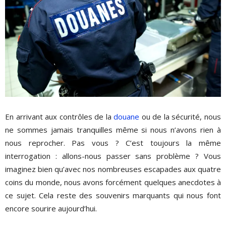
En arrivant aux contrôles de la
douane
ou de la sécurité, nous
ne sommes jamais tranquilles même si nous n’avons rien à
nous reprocher. Pas vous ? C’est toujours la même
interrogation : allons-nous passer sans problème ? Vous
imaginez bien qu’avec nos nombreuses escapades aux quatre
coins du monde, nous avons forcément quelques anecdotes à
ce sujet. Cela reste des souvenirs marquants qui nous font
encore sourire aujourd’hui.