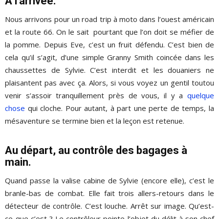
A l’arrivée.
Nous arrivons pour un road trip à moto dans l’ouest américain
et la route 66. On le sait pourtant que l’on doit se méfier de
la pomme. Depuis Eve, c’est un fruit défendu. C’est bien de
cela qu’il s’agit, d’une simple Granny Smith coincée dans les
chaussettes de Sylvie. C’est interdit et les douaniers ne
plaisantent pas avec ça. Alors, si vous voyez un gentil toutou
venir s’assoir tranquillement près de vous, il y a
quelque
chose
qui cloche. Pour autant, à part une perte de temps, la
mésaventure se termine bien et la leçon est retenue.
Au départ, au contrôle des bagages à
main.
Quand passe la valise cabine de Sylvie (encore elle), c’est le
branle-bas de combat. Elle fait trois allers-retours dans le
détecteur de contrôle. C’est louche. Arrêt sur image. Qu’est-
ce-que c’est ? Le contrôleur pointe l’objet du délit à son chef