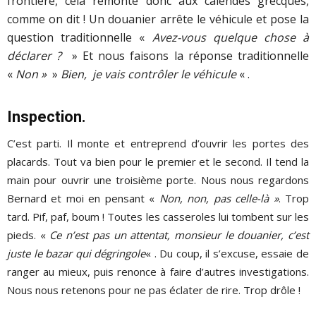
frontière, cela remonte donc aux calendes grecques,
comme on dit ! Un douanier arrête le véhicule et pose la
question traditionnelle «
Avez-vous quelque chose à
déclarer ?
» Et nous faisons la réponse traditionnelle
«
Non »
»
Bien
, je vais contrôler le véhicule
« .
Inspection.
C’est parti. Il monte et entreprend d’ouvrir les portes des
placards. Tout va bien pour le premier et le second. Il tend la
main pour ouvrir une troisième porte. Nous nous regardons
Bernard et moi en pensant «
Non, non, pas celle-là »
. Trop
tard. Pif, paf, boum ! Toutes les casseroles lui tombent sur les
pieds. «
Ce n’est pas un attentat, monsieur le douanier, c’est
juste le bazar qui dégringole
« . Du coup, il s’excuse, essaie de
ranger au mieux, puis renonce à faire d’autres investigations.
Nous nous retenons pour ne pas éclater de rire. Trop drôle !