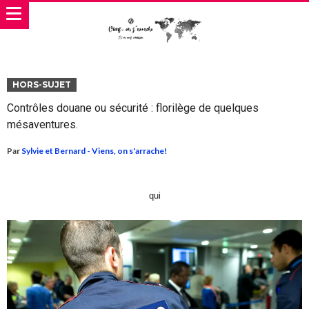
HORS-SUJET
Contrôles douane ou sécurité : florilège de quelques
mésaventures.
Par
Sylvie et Bernard - Viens, on s'arrache!
qui