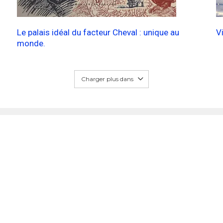
Le palais idéal du facteur Cheval : unique au
V
monde.
Charger plus dans