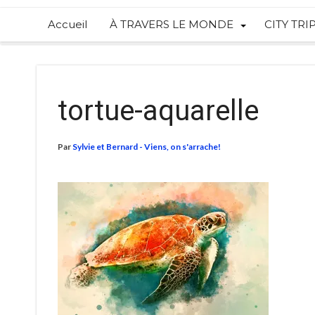
Accueil
À TRAVERS LE MONDE
CITY TRI
tortue-aquarelle
Par
Sylvie et Bernard - Viens, on s'arrache!