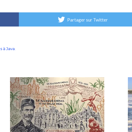
Partager sur Twitter
 à Java.