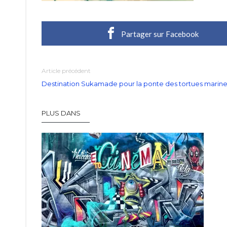
Partager sur Facebook
Article précédent
Destination Sukamade pour la ponte des tortues marines
PLUS DANS