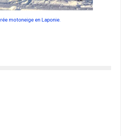
irée motoneige en Laponie.