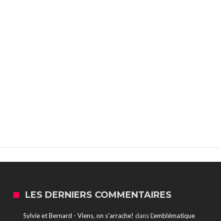
LES DERNIERS COMMENTAIRES
Sylvie et Bernard - Viens, on s'arrache!
dans
L’emblématique