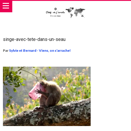
singe-avec-tete-dans-un-seau
Par
Sylvie et Bernard - Viens, on s'arrache!