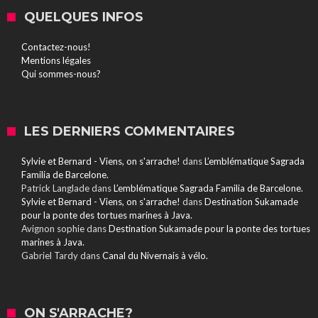
QUELQUES INFOS
Contactez-nous!
Mentions légales
Qui sommes-nous?
LES DERNIERS COMMENTAIRES
Sylvie et Bernard - Viens, on s'arrache!
dans
L’emblématique Sagrada
Familia de Barcelone.
Patrick Langlade
dans
L’emblématique Sagrada Familia de Barcelone.
Sylvie et Bernard - Viens, on s'arrache!
dans
Destination Sukamade
pour la ponte des tortues marines à Java.
Avignon sophie
dans
Destination Sukamade pour la ponte des tortues
marines à Java.
Gabriel Tardy
dans
Canal du Nivernais à vélo.
ON S'ARRACHE?