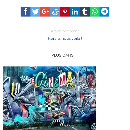
Article précédent
Kerala, nous voilà !
PLUS DANS