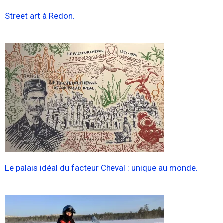
Street art à Redon.
Le palais idéal du facteur Cheval : unique au monde.