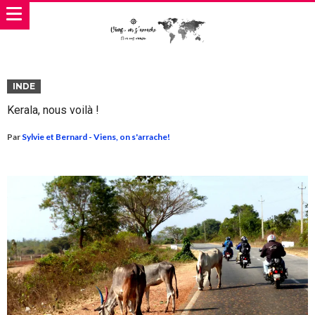
INDE
Kerala, nous voilà !
Par
Sylvie et Bernard - Viens, on s'arrache!