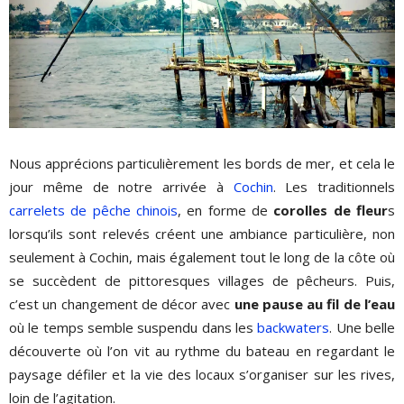
Nous apprécions particulièrement les bords de mer, et cela le
jour même de notre arrivée à
Cochin
. Les traditionnels
carrelets de pêche chinois
, en forme de
corolles de fleur
s
lorsqu’ils sont relevés créent une ambiance particulière, non
seulement à Cochin, mais également tout le long de la côte où
se succèdent de pittoresques villages de pêcheurs. Puis,
c’est un changement de décor avec
une pause au fil de l’eau
où le temps semble suspendu dans les
backwaters
. Une belle
découverte où l’on vit au rythme du bateau en regardant le
paysage défiler et la vie des locaux s’organiser sur les rives,
loin de l’agitation.