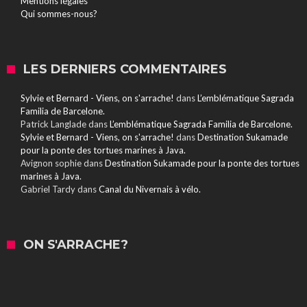
Mentions légales
Qui sommes-nous?
LES DERNIERS COMMENTAIRES
Sylvie et Bernard - Viens, on s'arrache!
dans
L’emblématique Sagrada
Familia de Barcelone.
Patrick Langlade
dans
L’emblématique Sagrada Familia de Barcelone.
Sylvie et Bernard - Viens, on s'arrache!
dans
Destination Sukamade
pour la ponte des tortues marines à Java.
Avignon sophie
dans
Destination Sukamade pour la ponte des tortues
marines à Java.
Gabriel Tardy
dans
Canal du Nivernais à vélo.
ON S'ARRACHE?