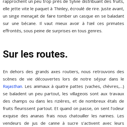
rapprochent un peu trop près de Sylvie distribuant des fruits,
elle jette vite le paquet à Thinley, écroulé de rire. Juste avant,
un singe menaçait de faire tomber un casque en se baladant
sur une bécane. Il vaut mieux avoir à l’œil ces primates
effrontés, sous peine de surprises en tous genres.
Sur les routes.
En dehors des grands axes routiers, nous retrouvons des
scènes de vie découvertes lors de notre séjour dans le
Rajasthan
. Les animaux à quatre pattes (vaches, chèvres,…)
se baladent un peu partout, les villageois sont aux travaux
des champs ou dans les rizières, et de nombreux étals de
fruits fleurissent partout. Et quand on passe, on sent l’odeur
exquise des ananas frais nous chatouiller les narines. Les
vendeurs de jus de canne à sucre s’activent avec leurs