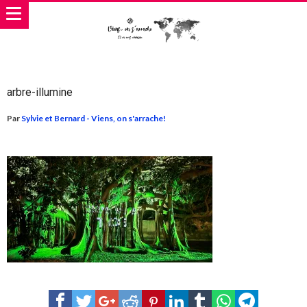
arbre-illumine
Par
Sylvie et Bernard - Viens, on s'arrache!