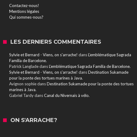
Contactez-nous!
Mentions légales
Qui sommes-nous?
LES DERNIERS COMMENTAIRES
Sylvie et Bernard - Viens, on s'arrache!
dans
L’emblématique Sagrada
Familia de Barcelone.
Patrick Langlade
dans
L’emblématique Sagrada Familia de Barcelone.
Sylvie et Bernard - Viens, on s'arrache!
dans
Destination Sukamade
pour la ponte des tortues marines à Java.
Avignon sophie
dans
Destination Sukamade pour la ponte des tortues
marines à Java.
Gabriel Tardy
dans
Canal du Nivernais à vélo.
ON S'ARRACHE?