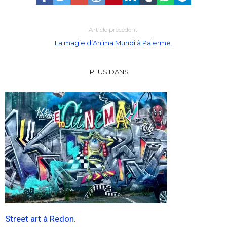
Article précédent
La magie d’Anima Mundi à Palerme.
PLUS DANS
Street art à Redon.