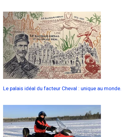
Le palais idéal du facteur Cheval : unique au monde.