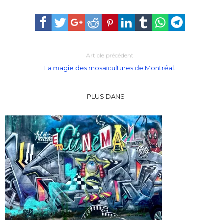
Article précédent
La magie des mosaïcultures de Montréal.
PLUS DANS