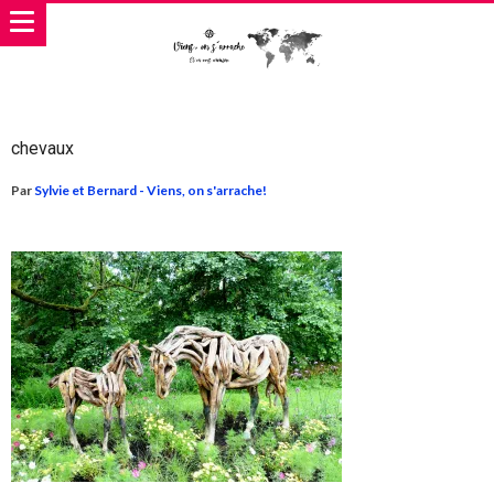
chevaux
Par
Sylvie et Bernard - Viens, on s'arrache!