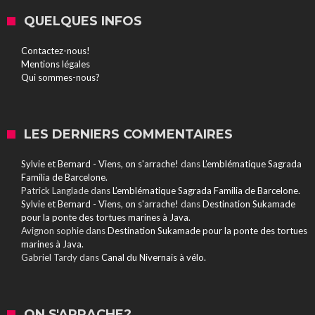
QUELQUES INFOS
Contactez-nous!
Mentions légales
Qui sommes-nous?
LES DERNIERS COMMENTAIRES
Sylvie et Bernard - Viens, on s'arrache!
dans
L’emblématique Sagrada
Familia de Barcelone.
Patrick Langlade
dans
L’emblématique Sagrada Familia de Barcelone.
Sylvie et Bernard - Viens, on s'arrache!
dans
Destination Sukamade
pour la ponte des tortues marines à Java.
Avignon sophie
dans
Destination Sukamade pour la ponte des tortues
marines à Java.
Gabriel Tardy
dans
Canal du Nivernais à vélo.
ON S'ARRACHE?