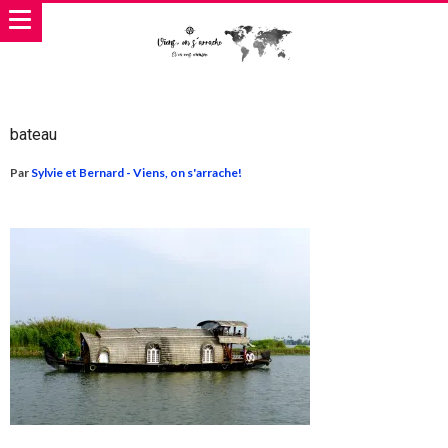
bateau
Par
Sylvie et Bernard - Viens, on s'arrache!