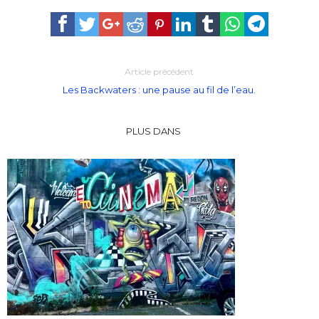
Article précédent
Les Backwaters : une pause au fil de l’eau.
PLUS DANS