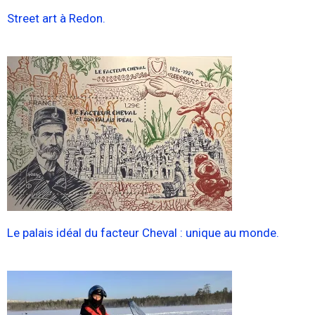
Street art à Redon.
Le palais idéal du facteur Cheval : unique au monde.