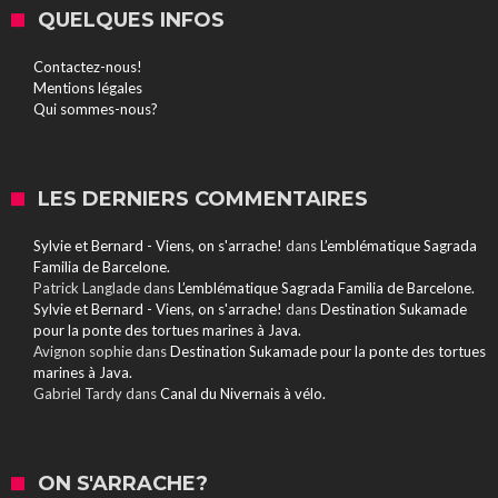
QUELQUES INFOS
Contactez-nous!
Mentions légales
Qui sommes-nous?
LES DERNIERS COMMENTAIRES
Sylvie et Bernard - Viens, on s'arrache!
dans
L’emblématique Sagrada
Familia de Barcelone.
Patrick Langlade
dans
L’emblématique Sagrada Familia de Barcelone.
Sylvie et Bernard - Viens, on s'arrache!
dans
Destination Sukamade
pour la ponte des tortues marines à Java.
Avignon sophie
dans
Destination Sukamade pour la ponte des tortues
marines à Java.
Gabriel Tardy
dans
Canal du Nivernais à vélo.
ON S'ARRACHE?