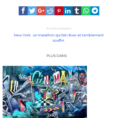
Article précédent
New York : un marathon qui fait rêver et terriblement
souffrir.
PLUS DANS