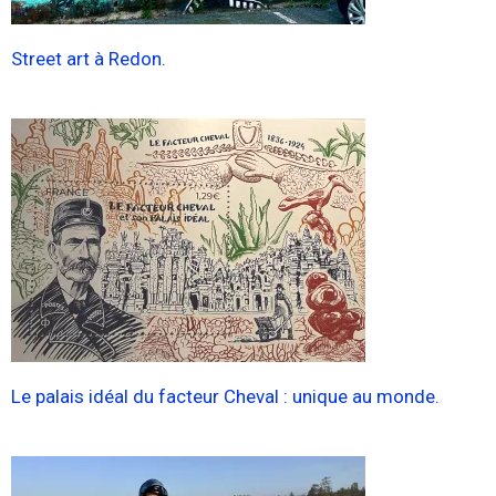
Street art à Redon.
Le palais idéal du facteur Cheval : unique au monde.