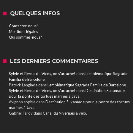
QUELQUES INFOS
Contactez-nous!
Mentions légales
Qui sommes-nous?
LES DERNIERS COMMENTAIRES
Sylvie et Bernard - Viens, on s'arrache!
dans
L’emblématique Sagrada
Familia de Barcelone.
Patrick Langlade
dans
L’emblématique Sagrada Familia de Barcelone.
Sylvie et Bernard - Viens, on s'arrache!
dans
Destination Sukamade
pour la ponte des tortues marines à Java.
Avignon sophie
dans
Destination Sukamade pour la ponte des tortues
marines à Java.
Gabriel Tardy
dans
Canal du Nivernais à vélo.