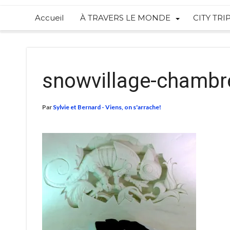
Accueil
À TRAVERS LE MONDE
CITY TRI
snowvillage-chambr
Par
Sylvie et Bernard - Viens, on s'arrache!