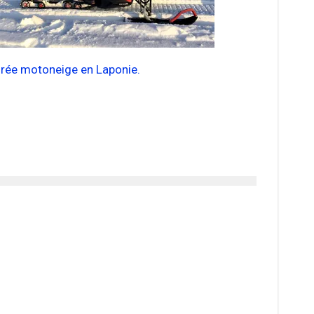
irée motoneige en Laponie.