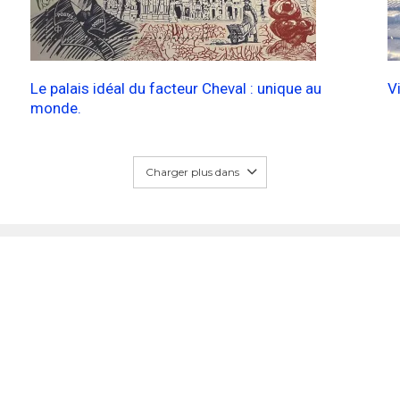
Le palais idéal du facteur Cheval : unique au
V
monde.
Charger plus dans