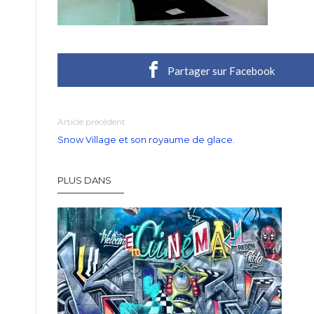
Partager sur Facebook
Article précédent
Snow Village et son royaume de glace.
PLUS DANS