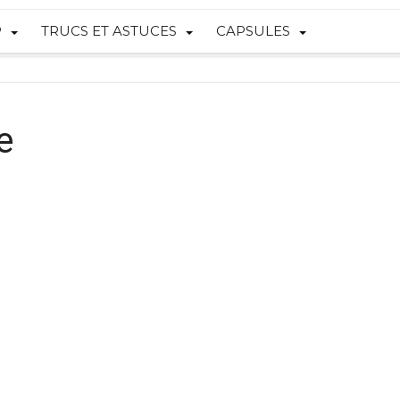
P
TRUCS ET ASTUCES
CAPSULES
e