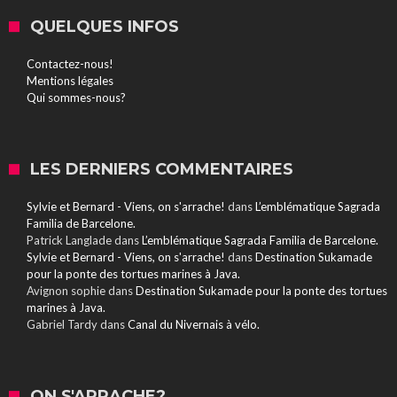
QUELQUES INFOS
Contactez-nous!
Mentions légales
Qui sommes-nous?
LES DERNIERS COMMENTAIRES
Sylvie et Bernard - Viens, on s'arrache!
dans
L’emblématique Sagrada
Familia de Barcelone.
Patrick Langlade
dans
L’emblématique Sagrada Familia de Barcelone.
Sylvie et Bernard - Viens, on s'arrache!
dans
Destination Sukamade
pour la ponte des tortues marines à Java.
Avignon sophie
dans
Destination Sukamade pour la ponte des tortues
marines à Java.
Gabriel Tardy
dans
Canal du Nivernais à vélo.
ON S'ARRACHE?