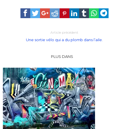
Article précédent
Une sortie vélo qui a du plomb dans l’aile.
PLUS DANS