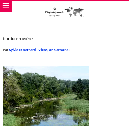
bordure-rivière
Par
Sylvie et Bernard - Viens, on s'arrache!