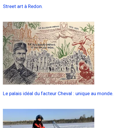
Street art à Redon.
Le palais idéal du facteur Cheval : unique au monde.