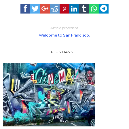
Article précédent
Welcome to San Francisco.
PLUS DANS