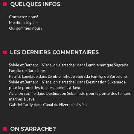
QUELQUES INFOS
Contactez-nous!
Mentions légales
Qui sommes-nous?
LES DERNIERS COMMENTAIRES
Sylvie et Bernard - Viens, on s'arrache!
dans
L’emblématique Sagrada
Familia de Barcelone.
Patrick Langlade
dans
L’emblématique Sagrada Familia de Barcelone.
Sylvie et Bernard - Viens, on s'arrache!
dans
Destination Sukamade
pour la ponte des tortues marines à Java.
Avignon sophie
dans
Destination Sukamade pour la ponte des tortues
marines à Java.
Gabriel Tardy
dans
Canal du Nivernais à vélo.
ON S'ARRACHE?