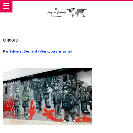
chinois
Par
Sylvie et Bernard - Viens, on s'arrache!