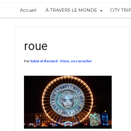
Accueil
À TRAVERS LE MONDE
CITY TRI
roue
Par
Sylvie et Bernard - Viens, on s'arrache!