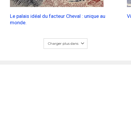
Le palais idéal du facteur Cheval : unique au
V
monde.
Charger plus dans