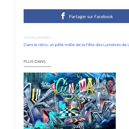
Partager sur Facebook
Article précédent
Dans le rétro, un pêle-mêle de la Fête des Lumières de 
PLUS DANS