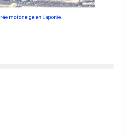
irée motoneige en Laponie.