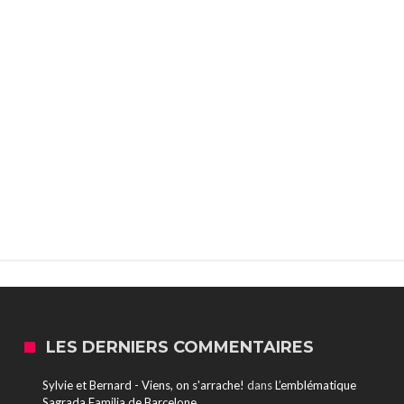
LES DERNIERS COMMENTAIRES
Sylvie et Bernard - Viens, on s'arrache!
dans
L’emblématique
Sagrada Familia de Barcelone.