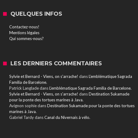
QUELQUES INFOS
Contactez-nous!
Mentions légales
Qui sommes-nous?
LES DERNIERS COMMENTAIRES
Sylvie et Bernard - Viens, on s'arrache!
dans
L’emblématique Sagrada
Familia de Barcelone.
Patrick Langlade
dans
L’emblématique Sagrada Familia de Barcelone.
Sylvie et Bernard - Viens, on s'arrache!
dans
Destination Sukamade
pour la ponte des tortues marines à Java.
Avignon sophie
dans
Destination Sukamade pour la ponte des tortues
marines à Java.
Gabriel Tardy
dans
Canal du Nivernais à vélo.