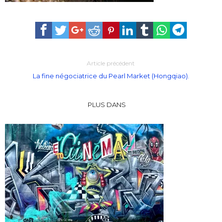
Article précédent
La fine négociatrice du Pearl Market (Hongqiao).
PLUS DANS