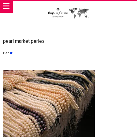
pearl market perles
Par
JP