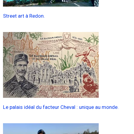
Street art à Redon.
Le palais idéal du facteur Cheval : unique au monde.