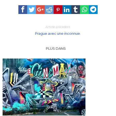
Article précédent
Prague avec une inconnue.
PLUS DANS