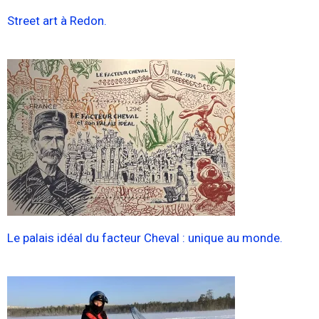
Street art à Redon.
Le palais idéal du facteur Cheval : unique au monde.