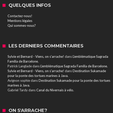
QUELQUES INFOS
Contactez-nous!
Mentions légales
Qui sommes-nous?
LES DERNIERS COMMENTAIRES
Sylvie et Bernard - Viens, on s'arrache!
dans
L’emblématique Sagrada
Familia de Barcelone.
Patrick Langlade
dans
L’emblématique Sagrada Familia de Barcelone.
Sylvie et Bernard - Viens, on s'arrache!
dans
Destination Sukamade
pour la ponte des tortues marines à Java.
Avignon sophie
dans
Destination Sukamade pour la ponte des tortues
marines à Java.
Gabriel Tardy
dans
Canal du Nivernais à vélo.
ON S'ARRACHE?