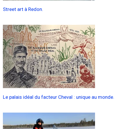
Street art à Redon.
Le palais idéal du facteur Cheval : unique au monde.