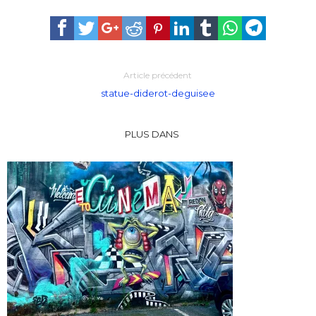
Article précédent
statue-diderot-deguisee
PLUS DANS