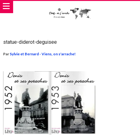
statue-diderot-deguisee
Par
Sylvie et Bernard - Viens, on s'arrache!