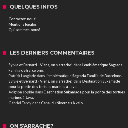
QUELQUES INFOS
Contactez-nous!
Mentions légales
Qui sommes-nous?
LES DERNIERS COMMENTAIRES
Sylvie et Bernard - Viens, on s'arrache!
dans
L’emblématique Sagrada
Familia de Barcelone.
Patrick Langlade
dans
L’emblématique Sagrada Familia de Barcelone.
Sylvie et Bernard - Viens, on s'arrache!
dans
Destination Sukamade
pour la ponte des tortues marines à Java.
Avignon sophie
dans
Destination Sukamade pour la ponte des tortues
marines à Java.
Gabriel Tardy
dans
Canal du Nivernais à vélo.
ON S'ARRACHE?