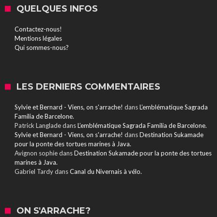
QUELQUES INFOS
Contactez-nous!
Mentions légales
Qui sommes-nous?
LES DERNIERS COMMENTAIRES
Sylvie et Bernard - Viens, on s'arrache!
dans
L’emblématique Sagrada
Familia de Barcelone.
Patrick Langlade
dans
L’emblématique Sagrada Familia de Barcelone.
Sylvie et Bernard - Viens, on s'arrache!
dans
Destination Sukamade
pour la ponte des tortues marines à Java.
Avignon sophie
dans
Destination Sukamade pour la ponte des tortues
marines à Java.
Gabriel Tardy
dans
Canal du Nivernais à vélo.
ON S'ARRACHE?