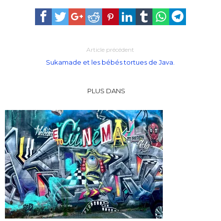
Article précédent
Sukamade et les bébés tortues de Java.
PLUS DANS