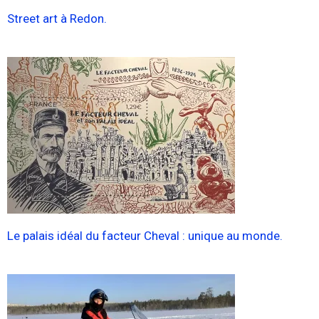
Street art à Redon.
Le palais idéal du facteur Cheval : unique au monde.