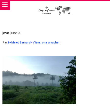
java-jungle
Par
Sylvie et Bernard - Viens, on s'arrache!