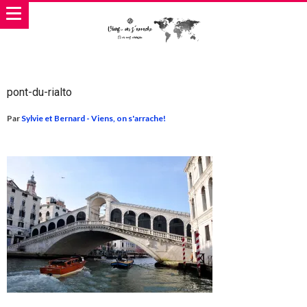
pont-du-rialto
Par
Sylvie et Bernard - Viens, on s'arrache!