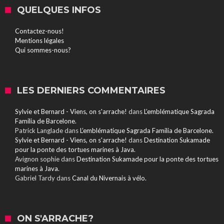
QUELQUES INFOS
Contactez-nous!
Mentions légales
Qui sommes-nous?
LES DERNIERS COMMENTAIRES
Sylvie et Bernard - Viens, on s'arrache!
dans
L’emblématique Sagrada
Familia de Barcelone.
Patrick Langlade
dans
L’emblématique Sagrada Familia de Barcelone.
Sylvie et Bernard - Viens, on s'arrache!
dans
Destination Sukamade
pour la ponte des tortues marines à Java.
Avignon sophie
dans
Destination Sukamade pour la ponte des tortues
marines à Java.
Gabriel Tardy
dans
Canal du Nivernais à vélo.
ON S'ARRACHE?