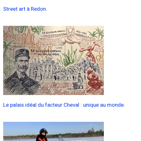
Street art à Redon.
Le palais idéal du facteur Cheval : unique au monde.