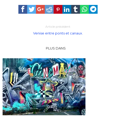
Article précédent
Venise entre ponts et canaux.
PLUS DANS