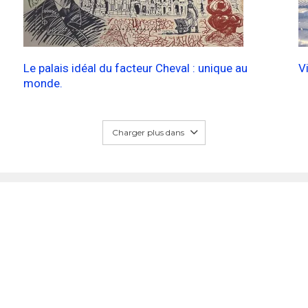
Le palais idéal du facteur Cheval : unique au
V
monde.
Charger plus dans