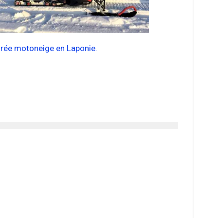
irée motoneige en Laponie.