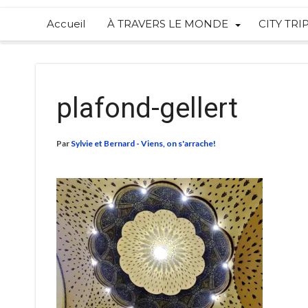
Accueil
À TRAVERS LE MONDE
CITY TRI
plafond-gellert
Par
Sylvie et Bernard - Viens, on s'arrache!