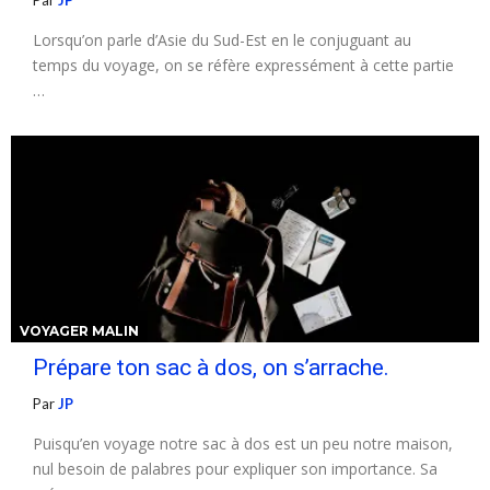
Par
JP
Lorsqu’on parle d’Asie du Sud-Est en le conjuguant au
temps du voyage, on se réfère expressément à cette partie
…
VOYAGER MALIN
Prépare ton sac à dos, on s’arrache.
Par
JP
Puisqu’en voyage notre sac à dos est un peu notre maison,
nul besoin de palabres pour expliquer son importance. Sa