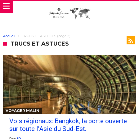
Accueil
TRUCS ET ASTUCES
(page 2)
TRUCS ET ASTUCES
VOYAGER MALIN
Vols régionaux: Bangkok, la porte ouverte
sur toute l’Asie du Sud-Est.