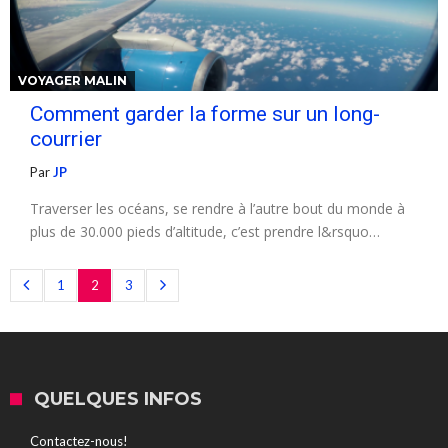
VOYAGER MALIN
Comment garder la forme sur un long-
courrier
Par
JP
Traverser les océans, se rendre à l’autre bout du monde à
plus de 30.000 pieds d’altitude, c’est prendre l&rsquo…
1
2
3
QUELQUES INFOS
Contactez-nous!