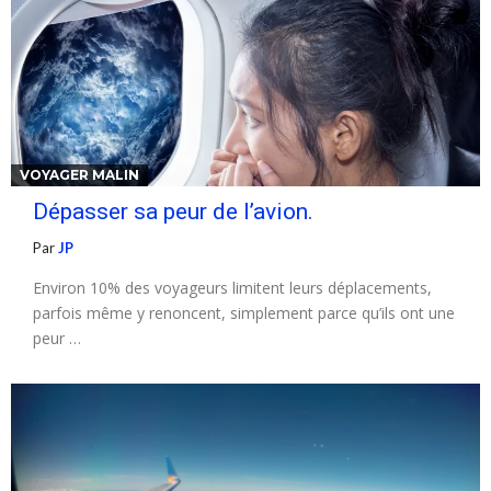
VOYAGER MALIN
Dépasser sa peur de l’avion.
Par
JP
Environ 10% des voyageurs limitent leurs déplacements,
parfois même y renoncent, simplement parce qu’ils ont une
peur …