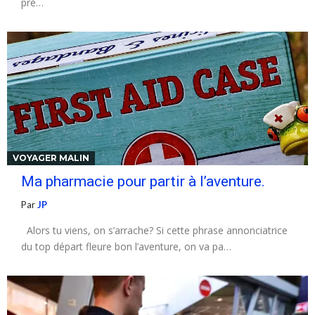
pré…
VOYAGER MALIN
Ma pharmacie pour partir à l’aventure.
Par
JP
Alors tu viens, on s’arrache? Si cette phrase annonciatrice
du top départ fleure bon l’aventure, on va pa…