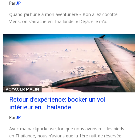
Par
JP
Quand j’ai hurlé à mon aventurière « Bon allez cocotte!
Viens, on s’arrache en Thaïlande! » Déjà, elle m’a…
VOYAGER MALIN
Retour d’expérience: booker un vol
intérieur en Thaïlande.
Par
JP
Avec ma backpackeuse, lorsque nous avons mis les pieds
en Thaïlande, nous n’avions que la 1ère nuit de réservée