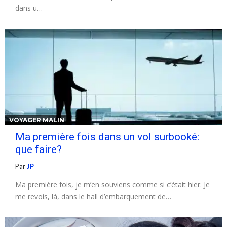
dans u…
VOYAGER MALIN
Ma première fois dans un vol surbooké:
que faire?
Par
JP
Ma première fois, je m’en souviens comme si c’était hier. Je
me revois, là, dans le hall d’embarquement de…