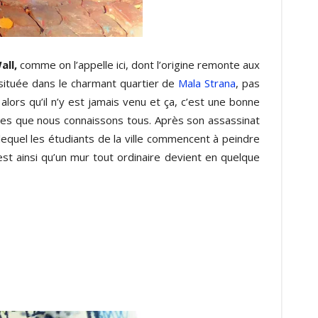
all,
comme on l’appelle ici, dont l’origine remonte aux
 située dans le charmant quartier de
Mala Strana
, pas
ors qu’il n’y est jamais venu et ça, c’est une bonne
extes que nous connaissons tous. Après son assassinat
lequel les étudiants de la ville commencent à peindre
’est ainsi qu’un mur tout ordinaire devient en quelque