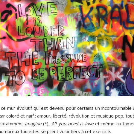
ce mur évolutif qui est devenu pour certains un incontournable
r coloré et naïf : amour, liberté, révolution et musique pop, tou
, notamment
Imagine
(*),
All you need is love
et même au fameux
ombreux touristes se plient volontiers à cet exercice.