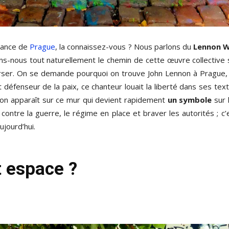
rance de
Prague
, la connaissez-vous ? Nous parlons du
Lennon W
ons-nous tout naturellement le chemin de cette œuvre collective
ser. On se demande pourquoi on trouve John Lennon à Prague, al
t défenseur de la paix, ce chanteur louait la liberté dans ses t
on apparaît sur ce mur qui devient rapidement
un symbole
sur 
contre la guerre, le régime en place et braver les autorités ; c
ujourd’hui.
t espace ?