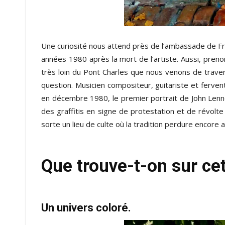
Une curiosité nous attend près de l’ambassade de F
années 1980 après la mort de l’artiste. Aussi, pren
très loin du Pont Charles que nous venons de traver
question. Musicien compositeur, guitariste et ferven
en décembre 1980, le premier portrait de John Lenn
des graffitis en signe de protestation et de révolte 
sorte un lieu de culte où la tradition perdure encore a
Que trouve-t-on sur ce
Un univers coloré.