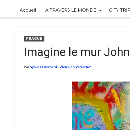
Accueil
À TRAVERS LE MONDE
CITY TRI
PRAGUE
Imagine le mur John
Par
Sylvie et Bernard - Viens, on s'arrache!