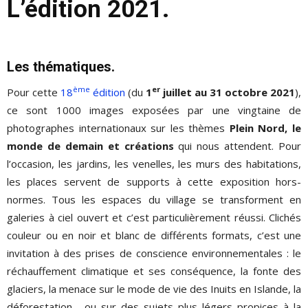
L’édition 2021.
Les thématiques.
ème
er
Pour cette
18
édition
(du
1
juillet au 31 octobre 2021
),
ce sont 1000 images exposées par une vingtaine de
photographes internationaux sur les thèmes
Plein Nord, le
monde de demain et créations
qui nous attendent. Pour
l’occasion, les jardins, les venelles, les murs des habitations,
les places servent de supports à cette exposition hors-
normes. Tous les espaces du village se transforment en
galeries à ciel ouvert et c’est particulièrement réussi. Clichés
couleur ou en noir et blanc de différents formats, c’est une
invitation à des prises de conscience environnementales : le
réchauffement climatique et ses conséquence, la fonte des
glaciers, la menace sur le mode de vie des Inuits en Islande, la
déforestation… ou sur des sujets plus légers propices à la