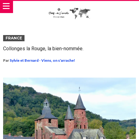
FRANCE
Collonges la Rouge, la bien-nommée.
Par
Sylvie et Bernard - Viens, on s'arrache!