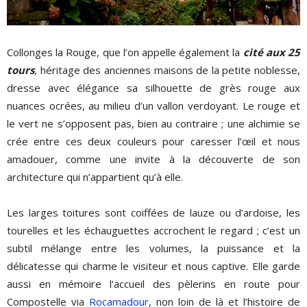
Collonges la Rouge, que l’on appelle également la
cité aux 25
tours
,
héritage des anciennes maisons de la petite noblesse,
dresse avec élégance sa silhouette de grès rouge aux
nuances ocrées, au milieu d’un vallon verdoyant. Le rouge et
le vert ne s’opposent pas, bien au contraire ; une alchimie se
crée entre ces deux couleurs pour caresser l’œil et nous
amadouer, comme une invite à la découverte de son
architecture qui n’appartient qu’à elle.
Les larges toitures sont coiffées de lauze ou d’ardoise, les
tourelles et les échauguettes accrochent le regard ; c’est un
subtil mélange entre les volumes, la puissance et la
délicatesse qui charme le visiteur et nous captive. Elle garde
aussi en mémoire l’accueil des pèlerins en route pour
Compostelle via
Rocamadour
, non loin de là et l’histoire de