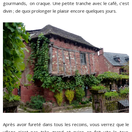
gourmands, on craque. Une petite tranche avec le café, c’est
divin ; de quoi prolonger le plaisir encore quelques jours.
Après avoir fureté dans tous les recoins, vous verrez que le
village n’est pas très grand et qu’on en fait vite le tour.