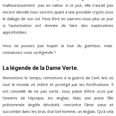
malheureusement pas en valeur. A ce jour, elle n’aurait pas
encore dévoilé tous secrets quant à une possible crypte sous
le dallage de son sol. Peut-être en saurons-nous plus un jour
si l’autorisation est donnée de faire des explorations
approfondies.
Vous ne pouvez pas louper la tour du guetteur, mais
connaissez-vous sa légende ?
La légende de la Dame Verte.
Remontons le temps, remontons à la guerre de Cent Ans où
tout le monde vit cloîtré et protégé par les fortifications. Il
est conseillé de ne pas sortir, sous peine d’être occis par
l’ennemi de l’époque, les Anglais. Mais une jeune fille
prénommée Angèle désobéit, rencontre l’âme sœur et
succombe dans les bras d’un bel homme, un Anglais. Qu’à cela