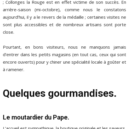
; Collonges la Rouge est en effet victime de son succès. En
arrière-saison (mi-octobre), comme nous le constatons
aujourd’hui, il y a le revers de la médaille ; certaines visites ne
sont plus accessibles et de nombreux artisans sont porte
close.
Pourtant, en bons visiteurs, nous ne manquons jamais
d’entrer dans les petits magasins (en tout cas, ceux qui sont
encore ouverts) pour y chiner une spécialité locale à goûter et
à ramener.
Quelques gourmandises.
Le moutardier du Pape.
L’accueil est sympathique, la boutique originale et les saveurs,